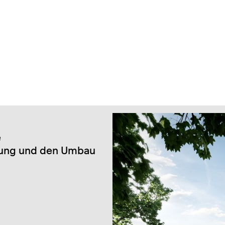
e
ckung und den Umbau