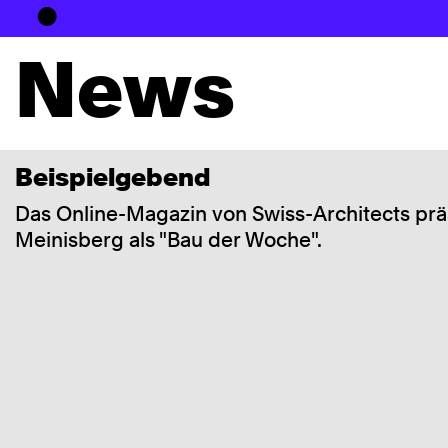
●
Office
News
Beispielgebend
Medi
Das Online-Magazin von Swiss-Architects präs
Meinisberg als "Bau der Woche".