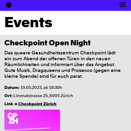
●
Office
Projekte
Events
Medien
News
Checkpoint Open Night
Das queere Gesundheitszentrum Checkpoint lädt
ein zum Abend der offenen Türen in den neuen
Räumlichkeiten und informiert über das Angebot.
Gute Musik, Dragqueens und Prosecco (gegen eine
kleine Spende) sind für euch parat.
Datum:
19.05.2023, ab 18:30h
Ort:
Limmatstrasse 25, 8005 Zürich
Link →
Checkpoint Zürich